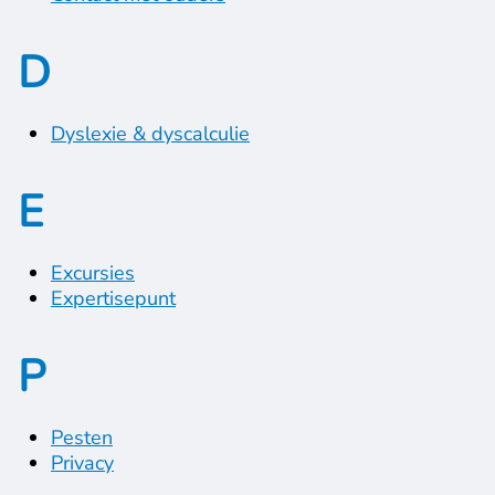
D
Dyslexie & dyscalculie
E
Excursies
Expertisepunt
P
Pesten
Privacy