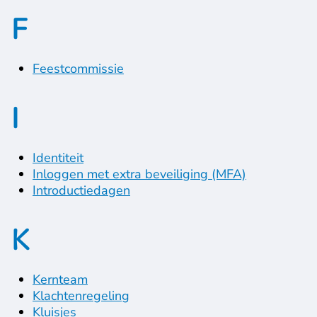
F
Feestcommissie
I
Identiteit
Inloggen met extra beveiliging (MFA)
Introductiedagen
K
Kernteam
Klachtenregeling
Kluisjes