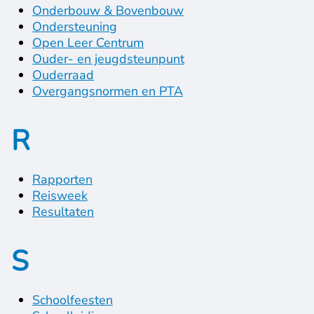
Onderbouw & Bovenbouw
Ondersteuning
Open Leer Centrum
Ouder- en jeugdsteunpunt
Ouderraad
Overgangsnormen en PTA
R
Rapporten
Reisweek
Resultaten
S
Schoolfeesten