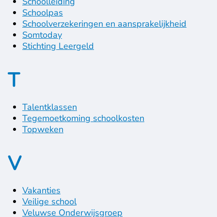
Schoolleiding
Schoolpas
Schoolverzekeringen en aansprakelijkheid
Somtoday
Stichting Leergeld
T
Talentklassen
Tegemoetkoming schoolkosten
Topweken
V
Vakanties
Veilige school
Veluwse Onderwijsgroep